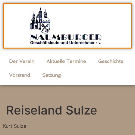
Der Verein
Aktuelle Termine
Geschichte
Vorstand
Satzung
Reiseland Sulze
Kurt Sulze