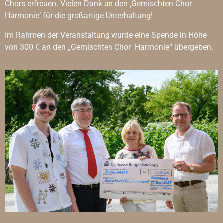
Chors erfreuen. Vielen Dank an den ‚Gemischten Chor
Harmonie‘ für die großartige Unterhaltung!
Im Rahmen der Veranstaltung wurde eine Spende in Höhe
von 300 € an den „Gemischten Chor Harmonie“ übergeben.