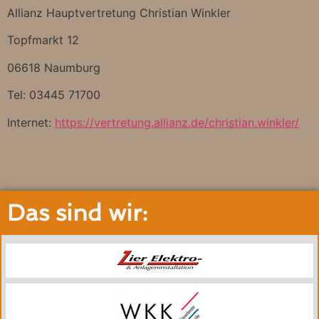
Allianz Hauptvertretung Christian Winkler
Topfmarkt 12
06618 Naumburg
Tel: 03445 71700
Internet:
https://vertretung.allianz.de/christian.winkler/
Das sind wir: