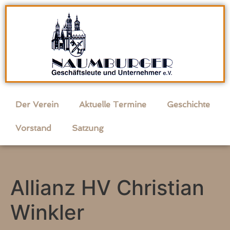
Der Verein
Aktuelle Termine
Geschichte
Vorstand
Satzung
Allianz HV Christian
Winkler